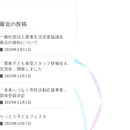
最近の投稿
一般社団法人栗東生活支援協議会
拠点の移転について
2026年3月11日
「栗東子ども食堂スタッフ研修会＆
交流会」開催しました
2025年12月1日
「未来へつなぐ市民活動応援事業」
団体登録決定
2025年11月1日
りっとう子どもフェスタ
2025年10月7日